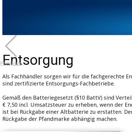
Entsorgung
Previous
Als Fachhändler sorgen wir für die fachgerechte E
sind zertifizierte Entsorgungs-Fachbetriebe.
Gemäß den Batteriegesetzt (§10 BattV) sind Vertei
€ 7,50 incl. Umsatzsteuer zu erheben, wenn der En
ist bei Rückgabe einer Altbatterie zu erstatten. 
Rückgabe der Pfandmarke abhängig machen.