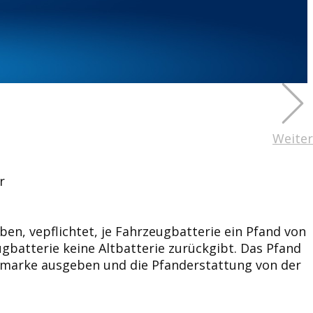
Weiter
r
en, vepflichtet, je Fahrzeugbatterie ein Pfand von
gbatterie keine Altbatterie zurückgibt. Das Pfand
andmarke ausgeben und die Pfanderstattung von der