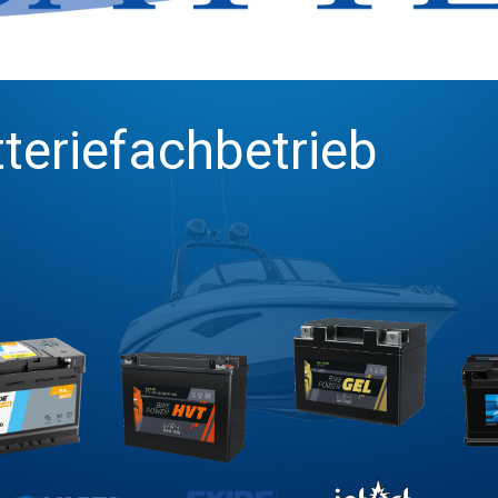
tteriefachbetrieb