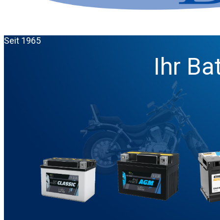
Seit 1965
Ihr Ba