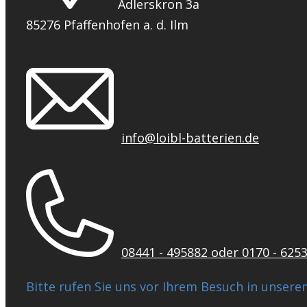
Adlerskron 3a
85276 Pfaffenhofen a. d. Ilm
info@loibl-batterien.de
08441 - 495882 oder 0170 - 625
Bitte rufen Sie uns vor Ihrem Besuch in unserem