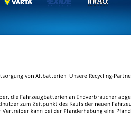
ntsorgung von Altbatterien. Unsere Recycling-Partne
ber, die Fahrzeugbatterien an Endverbraucher abgeb
dnutzer zum Zeitpunkt des Kaufs der neuen Fahrzeu
Der Vertreiber kann bei der Pfanderhebung eine Pf